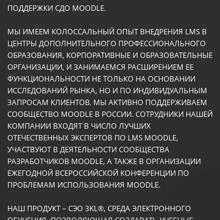
ПОДДЕРЖКИ СДО MOODLE.
МЫ ИМЕЕМ КОЛОССАЛЬНЫЙ ОПЫТ ВНЕДРЕНИЯ LMS В
ЦЕНТРЫ ДОПОЛНИТЕЛЬНОГО ПРОФЕССИОНАЛЬНОГО
ОБРАЗОВАНИЯ, КОРПОРАТИВНЫЕ И ОБРАЗОВАТЕЛЬНЫЕ
ОРГАНИЗАЦИИ, И ЗАНИМАЕМСЯ РАСШИРЕНИЕМ ЕЕ
ФУНКЦИОНАЛЬНОСТИ НЕ ТОЛЬКО НА ОСНОВАНИИ
ИССЛЕДОВАНИЙ РЫНКА, НО И ПО ИНДИВИДУАЛЬНЫМ
ЗАПРОСАМ КЛИЕНТОВ. МЫ АКТИВНО ПОДДЕРЖИВАЕМ
СООБЩЕСТВО MOODLE В РОССИИ. СОТРУДНИКИ НАШЕЙ
КОМПАНИИ ВХОДЯТ В ЧИСЛО ЛУЧШИХ
ОТЕЧЕСТВЕННЫХ ЭКСПЕРТОВ ПО LMS MOODLE,
УЧАСТВУЮТ В ДЕЯТЕЛЬНОСТИ СООБЩЕСТВА
РАЗРАБОТЧИКОВ MOODLE, А ТАКЖЕ В ОРГАНИЗАЦИИ
ЕЖЕГОДНОЙ ВСЕРОССИЙСКОЙ КОНФЕРЕНЦИИ ПО
ПРОБЛЕМАМ ИСПОЛЬЗОВАНИЯ MOODLE.
НАШ ПРОДУКТ – СЭО 3KL®, СРЕДА ЭЛЕКТРОННОГО