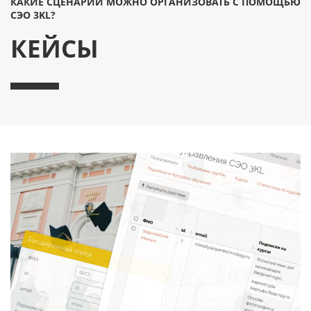
КАКИЕ СЦЕНАРИИ МОЖНО ОРГАНИЗОВАТЬ С ПОМОЩЬЮ
СЭО 3KL?
КЕЙСЫ