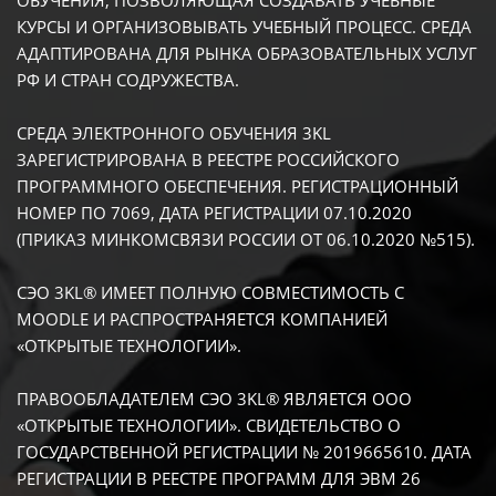
ОБУЧЕНИЯ, ПОЗВОЛЯЮЩАЯ СОЗДАВАТЬ УЧЕБНЫЕ
КУРСЫ И ОРГАНИЗОВЫВАТЬ УЧЕБНЫЙ ПРОЦЕСС. СРЕДА
АДАПТИРОВАНА ДЛЯ РЫНКА ОБРАЗОВАТЕЛЬНЫХ УСЛУГ
РФ И СТРАН СОДРУЖЕСТВА.
СРЕДА ЭЛЕКТРОННОГО ОБУЧЕНИЯ 3KL
ЗАРЕГИСТРИРОВАНА В РЕЕСТРЕ РОССИЙСКОГО
ПРОГРАММНОГО ОБЕСПЕЧЕНИЯ. РЕГИСТРАЦИОННЫЙ
НОМЕР ПО 7069, ДАТА РЕГИСТРАЦИИ 07.10.2020
(ПРИКАЗ МИНКОМСВЯЗИ РОССИИ ОТ 06.10.2020 №515).
СЭО 3KL® ИМЕЕТ ПОЛНУЮ СОВМЕСТИМОСТЬ С
MOODLE И РАСПРОСТРАНЯЕТСЯ КОМПАНИЕЙ
«ОТКРЫТЫЕ ТЕХНОЛОГИИ».
ПРАВООБЛАДАТЕЛЕМ СЭО 3KL® ЯВЛЯЕТСЯ ООО
«ОТКРЫТЫЕ ТЕХНОЛОГИИ». СВИДЕТЕЛЬСТВО О
ГОСУДАРСТВЕННОЙ РЕГИСТРАЦИИ № 2019665610. ДАТА
РЕГИСТРАЦИИ В РЕЕСТРЕ ПРОГРАММ ДЛЯ ЭВМ 26